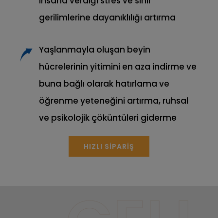
insana verdiği stres ve sinir
gerilimlerine dayanıklılığı artırma
Yaşlanmayla oluşan beyin
hücrelerinin yitimini en aza indirme ve
buna bağlı olarak hatırlama ve
öğrenme yeteneğini artırma, ruhsal
ve psikolojik çöküntüleri giderme
HIZLI SİPARİŞ