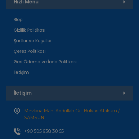
Hızlı Menu
Blog
Gizlilik Politikası
Şartlar ve Koşullar
Çerez Politikası
Geri Ödeme ve İade Politikası
İletişim
İletişim
Mevlana Mah. Abdullah Gül Bulvarı Atakum /
SAMSUN
+90 505 938 30 55