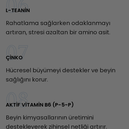
06
L-TEANIN
Rahatlama sağlarken odaklanmayı
artıran, stresi azaltan bir amino asit.
07
ÇINKO
Hücresel büyümeyi destekler ve beyin
sağlığını korur.
08
AKTIF VITAMIN B6 (P-5-P)
Beyin kimyasallarının üretimini
destekleyerek zihinsel netliği artırır.