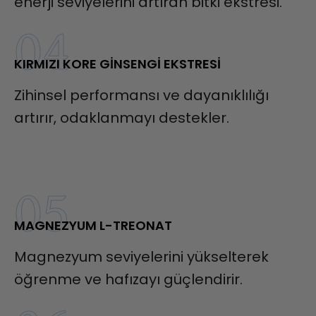
enerji seviyelerini artıran bitki ekstresi.
04
KIRMIZI KORE GINSENGI EKSTRESI
Zihinsel performansı ve dayanıklılığı
artırır, odaklanmayı destekler.
05
MAGNEZYUM L-TREONAT
Magnezyum seviyelerini yükselterek
öğrenme ve hafızayı güçlendirir.