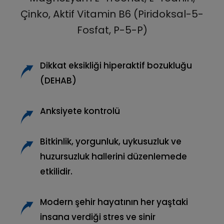
Çinko, Aktif Vitamin B6 (Piridoksal-5-
Fosfat, P-5-P)
Dikkat eksikliği hiperaktif bozukluğu
(DEHAB)
Anksiyete kontrolü
Bitkinlik, yorgunluk, uykusuzluk ve
huzursuzluk hallerini düzenlemede
etkilidir.
Modern şehir hayatının her yaştaki
insana verdiği stres ve sinir