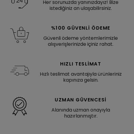
Her sorunuzda yanınızdayız! Bize
istediğiniz an ulaşabilirsiniz.
%100 GÜVENLI ÖDEME
Güvenli ödeme yöntemlerimizle
alışverişlerinizde içiniz rahat.
HIZLI TESLIMAT
Hızlı teslimat avantajıyla ürünleriniz
kapınıza gelsin.
UZMAN GÜVENCESI
Alanında uzman onayıyla
hazırlanmıştır.