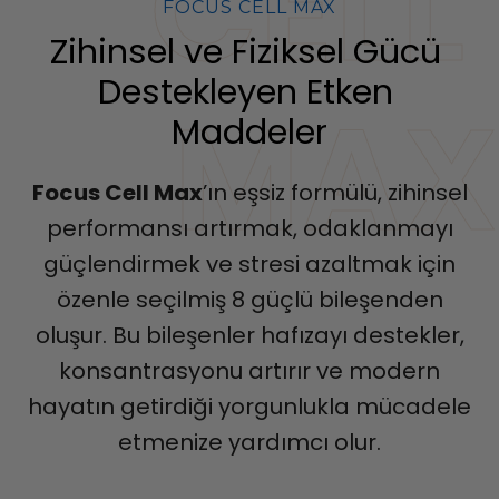
CELL 
FOCUS CELL MAX
Zihinsel ve Fiziksel Gücü 
Destekleyen Etken 
MAX
Maddeler
Focus Cell Max
’ın eşsiz formülü, zihinsel
performansı artırmak, odaklanmayı
güçlendirmek ve stresi azaltmak için
özenle seçilmiş 8 güçlü bileşenden
oluşur. Bu bileşenler hafızayı destekler,
konsantrasyonu artırır ve modern
hayatın getirdiği yorgunlukla mücadele
etmenize yardımcı olur.