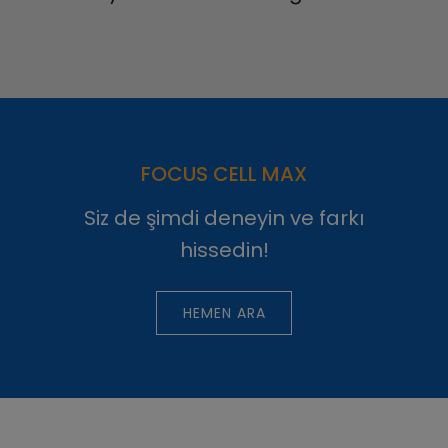
FOCUS CELL MAX
Siz de şimdi deneyin ve farkı
hissedin!
HEMEN ARA