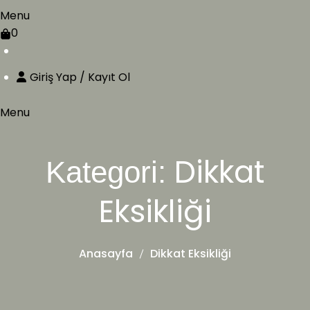
Menu
0
Giriş Yap / Kayıt Ol
Menu
Dikkat
Kategori:
Eksikliği
Anasayfa
Dikkat Eksikliği