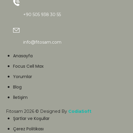
+90 505 938 30 55
info@fitosam.com
Anasayfa
Focus Cell Max
Yorumlar
Blog
İletişim
Fitosam 2026 © Designed By
CodiaSoft
Şartlar ve Koşullar
Çerez Politikası