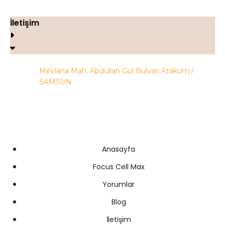
İletişim
Mevlana Mah. Abdullah Gül Bulvarı Atakum /
SAMSUN
+90 505 938 30 55
info@fitosam.com
Anasayfa
Focus Cell Max
Yorumlar
Blog
İletişim