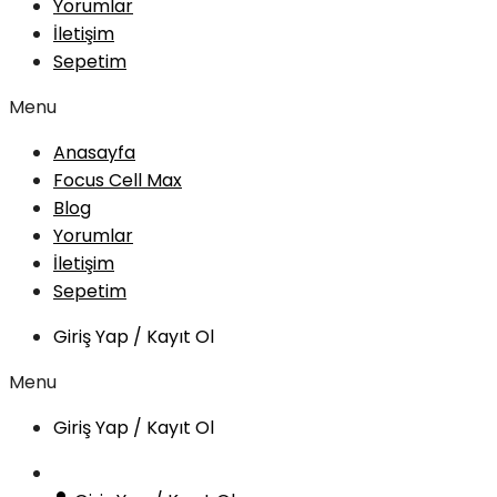
Yorumlar
İletişim
Sepetim
Menu
Anasayfa
Focus Cell Max
Blog
Yorumlar
İletişim
Sepetim
Giriş Yap / Kayıt Ol
Menu
Giriş Yap / Kayıt Ol