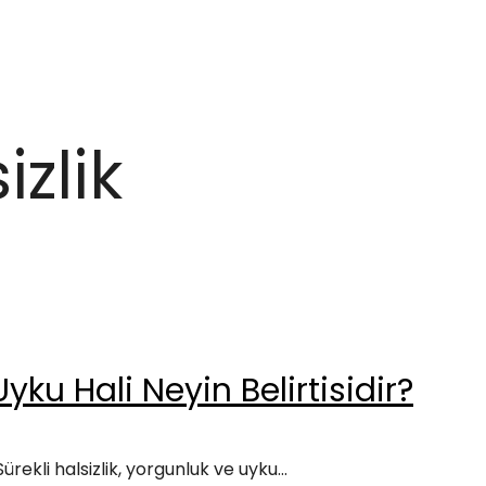
izlik
Uyku Hali Neyin Belirtisidir?
ürekli halsizlik, yorgunluk ve uyku...