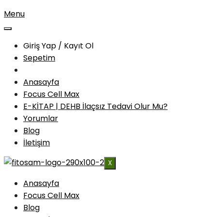
Menu
Giriş Yap / Kayıt Ol
Sepetim
Anasayfa
Focus Cell Max
E-KİTAP | DEHB İlaçsız Tedavi Olur Mu?
Yorumlar
Blog
İletişim
X
Anasayfa
Focus Cell Max
Blog