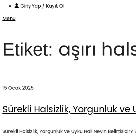
Giriş Yap / Kayıt Ol
Menu
aşırı hals
Etiket:
Anasayfa
aşırı halsizlik
15 Ocak 2025
Sürekli Halsizlik, Yorgunluk ve 
Sürekli Halsizlik, Yorgunluk ve Uyku Hali Neyin Belirtisidir? S