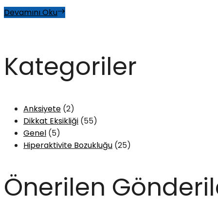
Devamını Oku
Kategoriler
Anksiyete
(2)
Dikkat Eksikliği
(55)
Genel
(5)
Hiperaktivite Bozukluğu
(25)
Önerilen Gönderil