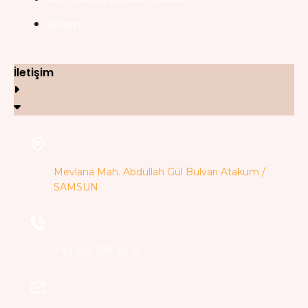
İletişim
İletişim
Mevlana Mah. Abdullah Gül Bulvarı Atakum /
SAMSUN
+90 505 938 30 55