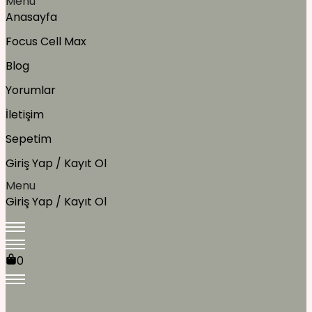
Menu
Anasayfa
Focus Cell Max
Blog
Yorumlar
İletişim
Sepetim
Giriş Yap / Kayıt Ol
Menu
Giriş Yap / Kayıt Ol
0