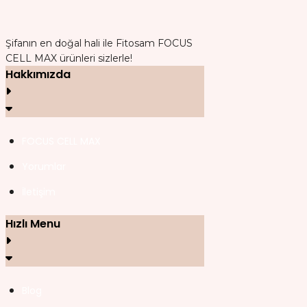
Şifanın en doğal hali ile Fitosam FOCUS
CELL MAX ürünleri sizlerle!
Hakkımızda
FOCUS CELL MAX
Yorumlar
İletişim
Hızlı Menu
Blog