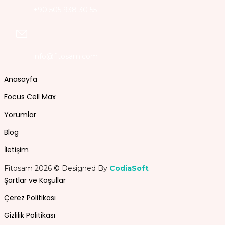
+90 505 938 30 55
info@fitosam.com
Anasayfa
Focus Cell Max
Yorumlar
Blog
İletişim
Fitosam 2026 © Designed By
CodiaSoft
Şartlar ve Koşullar
Çerez Politikası
Gizlilik Politikası