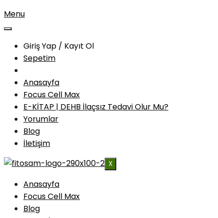
Menu
Giriş Yap / Kayıt Ol
Sepetim
Anasayfa
Focus Cell Max
E-KİTAP | DEHB İlaçsız Tedavi Olur Mu?
Yorumlar
Blog
İletişim
X
Anasayfa
Focus Cell Max
Blog