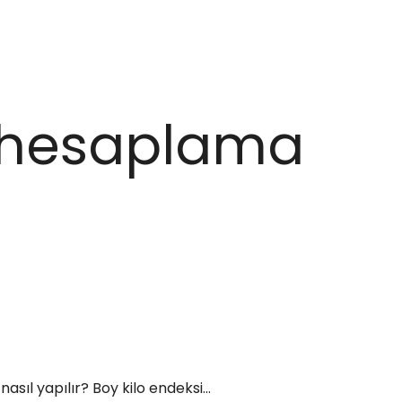
o hesaplama
ıl yapılır? Boy kilo endeksi...