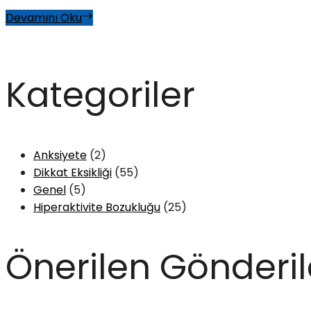
Devamını Oku
Kategoriler
Anksiyete
(2)
Dikkat Eksikliği
(55)
Genel
(5)
Hiperaktivite Bozukluğu
(25)
Önerilen Gönderil