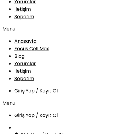
Yorumlar
İletişim
Sepetim
Menu
Anasayfa
Focus Cell Max
Blog
Yorumlar
İletişim
Sepetim
Giriş Yap / Kayıt Ol
Menu
Giriş Yap / Kayıt Ol