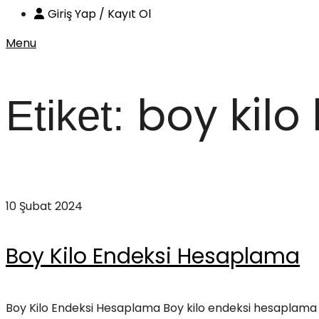
Giriş Yap / Kayıt Ol
Menu
boy kil
Etiket:
Anasayfa
boy kilo hesaplama
10 Şubat 2024
Boy Kilo Endeksi Hesaplama
Boy Kilo Endeksi Hesaplama Boy kilo endeksi hesaplama nas