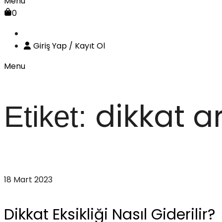
Menu
0
Giriş Yap / Kayıt Ol
Menu
dikkat a
Etiket:
Anasayfa
dikkat arttırma
18 Mart 2023
Dikkat Eksikliği Nasıl Giderilir?