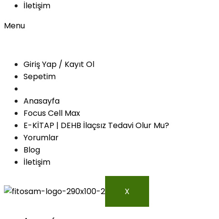
İletişim
Menu
Giriş Yap / Kayıt Ol
Sepetim
Anasayfa
Focus Cell Max
E-KİTAP | DEHB İlaçsız Tedavi Olur Mu?
Yorumlar
Blog
İletişim
X