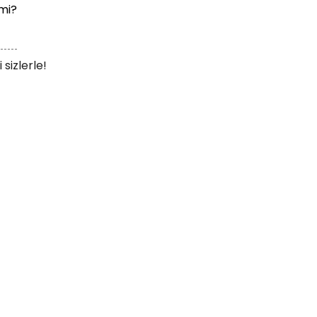
 mi?
sizlerle!