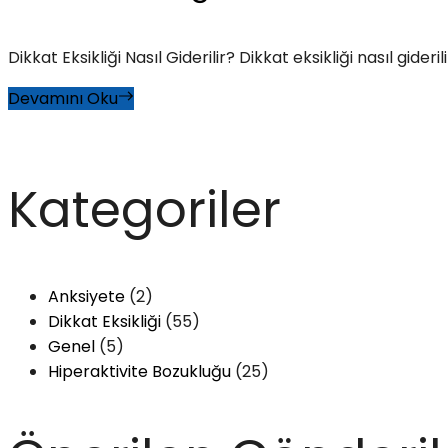
Dikkat Eksikliği Nasıl Giderilir? Dikkat eksikliği nasıl gideril
Devamını Oku
Kategoriler
Anksiyete
(2)
Dikkat Eksikliği
(55)
Genel
(5)
Hiperaktivite Bozukluğu
(25)