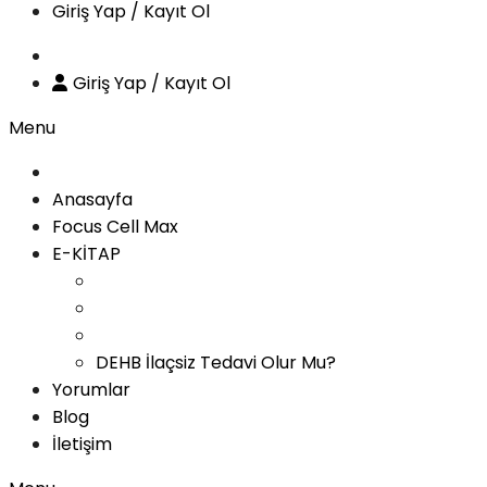
Giriş Yap / Kayıt Ol
Giriş Yap / Kayıt Ol
Menu
Anasayfa
Focus Cell Max
E-KİTAP
DEHB İlaçsiz Tedavi Olur Mu?
Yorumlar
Blog
İletişim