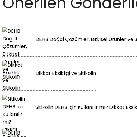
Önerilen Gönderil
DEHB Doğal Çözümler, Bitkisel Ürünler ve Si
Dikkat Eksikliği ve Sitikolin
Sitikolin DEHB İçin Kullanılır mı? Dikkat Eksik