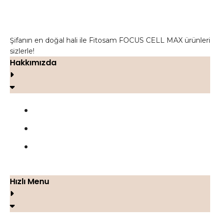
Şifanın en doğal hali ile Fitosam FOCUS CELL MAX ürünleri
sizlerle!
Hakkımızda
FOCUS CELL MAX
Yorumlar
İletişim
Hızlı Menu