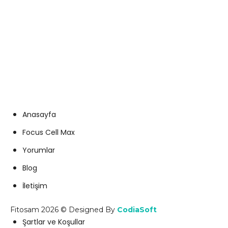
+90 505 938 30 55
info@fitosam.com
Anasayfa
Focus Cell Max
Yorumlar
Blog
İletişim
Fitosam 2026 © Designed By
CodiaSoft
Şartlar ve Koşullar