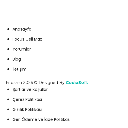
info@fitosam.com
Anasayfa
Focus Cell Max
Yorumlar
Blog
İletişim
Fitosam 2026 © Designed By
CodiaSoft
Şartlar ve Koşullar
Çerez Politikası
Gizlilik Politikası
Geri Ödeme ve İade Politikası