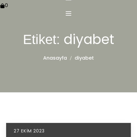
0
diyabet
Etiket:
Anasayfa
diyabet
27 EKIM 2023