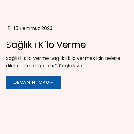
15 Temmuz 2023
Sağlıklı Kilo Verme
Sağlıklı Kilo Verme Sağlıklı kilo vermek için nelere
dikkat etmek gerekir? Sağlıklı ve...
DEVAMINI OKU