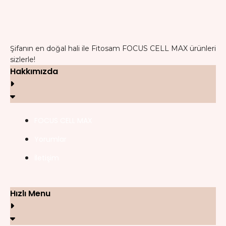
Şifanın en doğal hali ile Fitosam FOCUS CELL MAX ürünleri
sizlerle!
Hakkımızda
FOCUS CELL MAX
Yorumlar
İletişim
Hızlı Menu