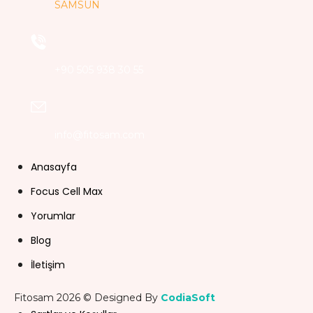
SAMSUN
+90 505 938 30 55
info@fitosam.com
Anasayfa
Focus Cell Max
Yorumlar
Blog
İletişim
Fitosam 2026 © Designed By
CodiaSoft