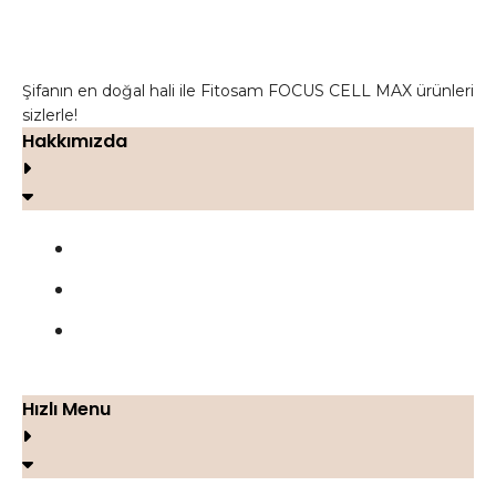
Şifanın en doğal hali ile Fitosam FOCUS CELL MAX ürünleri
sizlerle!
Hakkımızda
FOCUS CELL MAX
Yorumlar
İletişim
Hızlı Menu