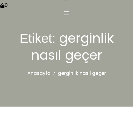
0
gerginlik
Etiket:
nasıl geçer
Anasayfa
gerginlik nasıl geçer