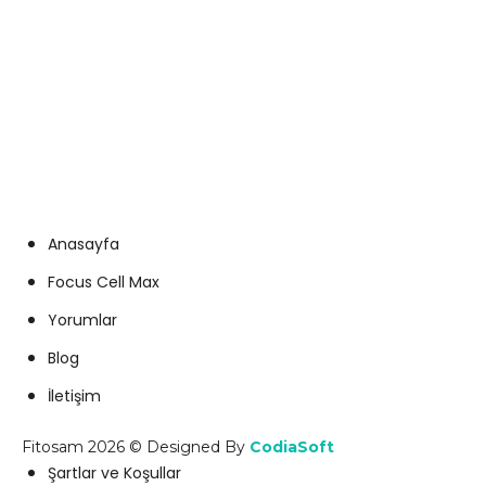
+90 505 938 30 55
info@fitosam.com
Anasayfa
Focus Cell Max
Yorumlar
Blog
İletişim
Fitosam 2026 © Designed By
CodiaSoft
Şartlar ve Koşullar