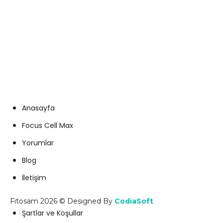
+90 505 938 30 55
info@fitosam.com
Anasayfa
Focus Cell Max
Yorumlar
Blog
İletişim
Fitosam 2026 © Designed By
CodiaSoft
Şartlar ve Koşullar