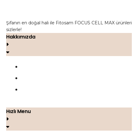
Şifanın en doğal hali ile Fitosam FOCUS CELL MAX ürünleri
sizlerle!
Hakkımızda
FOCUS CELL MAX
Yorumlar
İletişim
Hızlı Menu