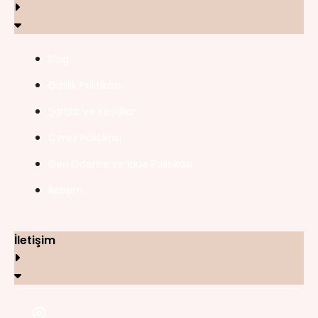
Blog
Gizlilik Politikası
Şartlar ve Koşullar
Çerez Politikası
Geri Ödeme ve İade Politikası
İletişim
İletişim