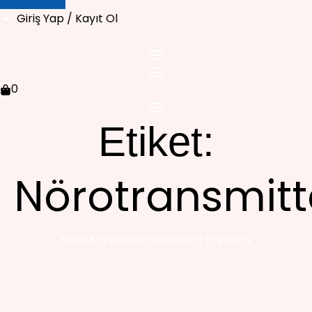
Giriş Yap / Kayıt Ol
0
Etiket:
Nörotransmitt
ANASAYFA
NÖROTRANSMITTERLERIN