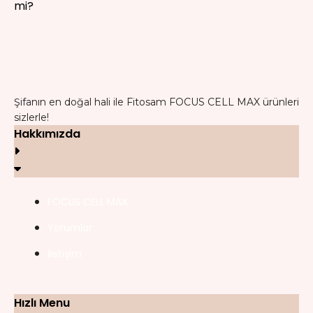
Şifanın en doğal hali ile Fitosam FOCUS CELL MAX ürünleri
sizlerle!
Hakkımızda
FOCUS CELL MAX
Yorumlar
İletişim
Hızlı Menu