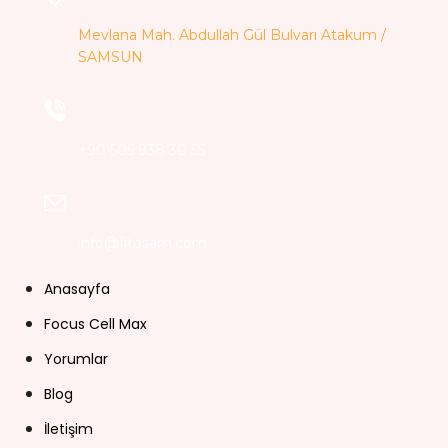
Mevlana Mah. Abdullah Gül Bulvarı Atakum /
SAMSUN
+90 505 938 30 55
info@fitosam.com
Anasayfa
Focus Cell Max
Yorumlar
Blog
İletişim