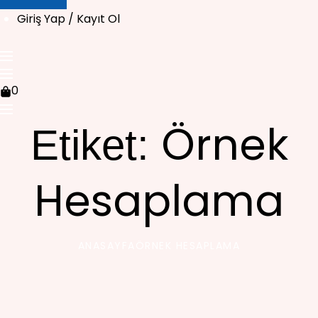
Giriş Yap / Kayıt Ol
0
Örnek
Etiket:
Hesaplama
ANASAYFA
ÖRNEK HESAPLAMA