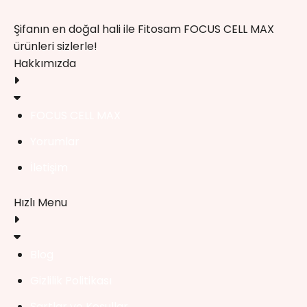
Şifanın en doğal hali ile Fitosam FOCUS CELL MAX
ürünleri sizlerle!
Hakkımızda
FOCUS CELL MAX
Yorumlar
İletişim
Hızlı Menu
Blog
Gizlilik Politikası
Şartlar ve Koşullar