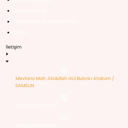
Çerez Politikası
Geri Ödeme ve İade Politikası
İletişim
İletişim
Mevlana Mah. Abdullah Gül Bulvarı Atakum /
SAMSUN
+90 505 938 30 55
info@fitosam.com