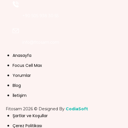
+90 505 938 30 55
info@fitosam.com
Anasayfa
Focus Cell Max
Yorumlar
Blog
İletişim
Fitosam 2026 © Designed By
CodiaSoft
Şartlar ve Koşullar
Çerez Politikası