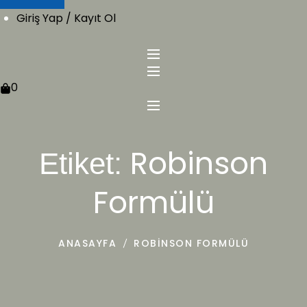
Giriş Yap / Kayıt Ol
0
Robinson
Etiket:
Formülü
ANASAYFA
ROBINSON FORMÜLÜ