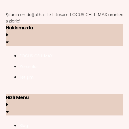
Şifanın en doğal hali ile Fitosam FOCUS CELL MAX ürünleri
sizlerle!
Hakkımızda
FOCUS CELL MAX
Yorumlar
İletişim
Hızlı Menu
Blog