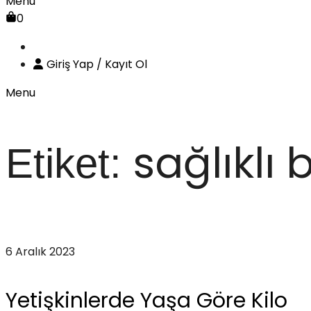
Menu
0
Giriş Yap / Kayıt Ol
Menu
sağlıklı
Etiket:
Anasayfa
sağlıklı beslenme
6 Aralık 2023
Yetişkinlerde Yaşa Göre Kilo