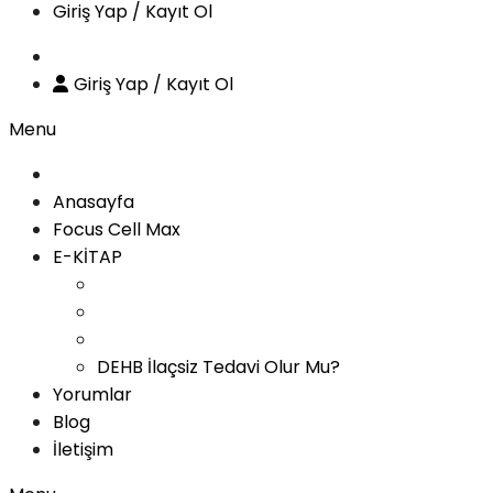
Giriş Yap / Kayıt Ol
Giriş Yap / Kayıt Ol
Menu
Anasayfa
Focus Cell Max
E-KİTAP
DEHB İlaçsiz Tedavi Olur Mu?
Yorumlar
Blog
İletişim