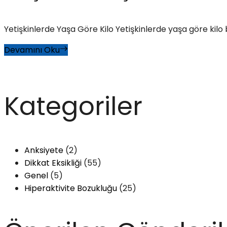
Yetişkinlerde Yaşa Göre Kilo Yetişkinlerde yaşa göre kilo b
Devamını Oku
Kategoriler
Anksiyete
(2)
Dikkat Eksikliği
(55)
Genel
(5)
Hiperaktivite Bozukluğu
(25)