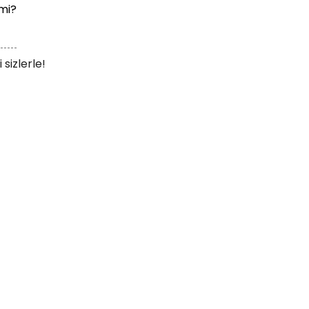
 mi?
sizlerle!