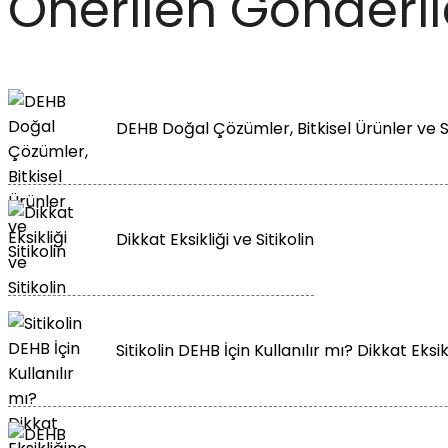
Önerilen Gönderil
DEHB Doğal Çözümler, Bitkisel Ürünler ve Si
Dikkat Eksikliği ve Sitikolin
Sitikolin DEHB İçin Kullanılır mı? Dikkat Eksik