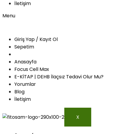
İletişim
Menu
Giriş Yap / Kayıt Ol
Sepetim
Anasayfa
Focus Cell Max
E-KİTAP | DEHB İlaçsız Tedavi Olur Mu?
Yorumlar
Blog
İletişim
X