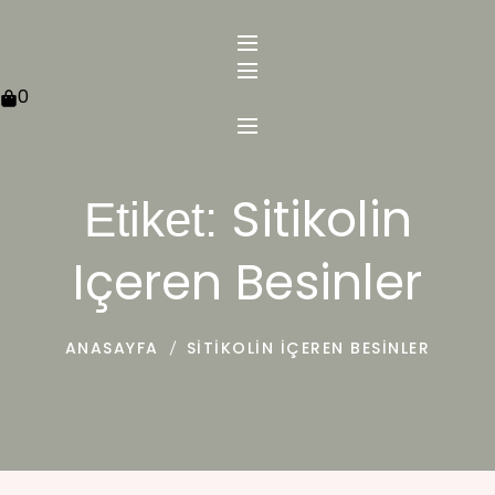
0
Sitikolin
Etiket:
Içeren Besinler
ANASAYFA
SITIKOLIN IÇEREN BESINLER