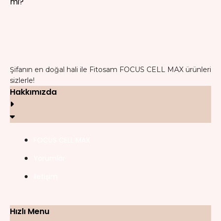
Şifanın en doğal hali ile Fitosam FOCUS CELL MAX ürünleri
sizlerle!
Hakkımızda
FOCUS CELL MAX
Yorumlar
İletişim
Hızlı Menu