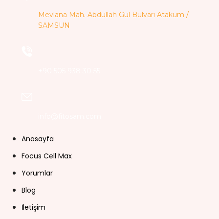
Mevlana Mah. Abdullah Gül Bulvarı Atakum /
SAMSUN
+90 505 938 30 55
info@fitosam.com
Anasayfa
Focus Cell Max
Yorumlar
Blog
İletişim