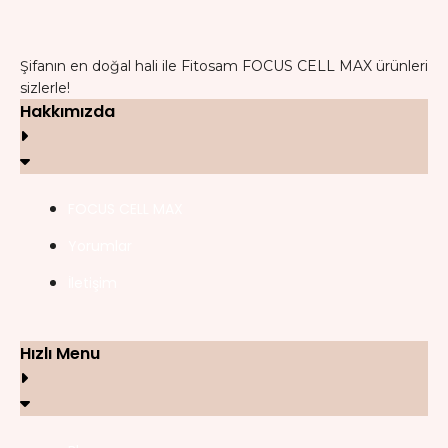
Şifanın en doğal hali ile Fitosam FOCUS CELL MAX ürünleri
sizlerle!
Hakkımızda
FOCUS CELL MAX
Yorumlar
İletişim
Hızlı Menu