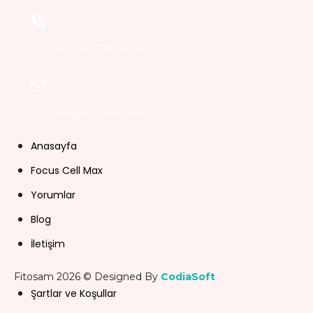
+90 505 938 30 55
info@fitosam.com
Anasayfa
Focus Cell Max
Yorumlar
Blog
İletişim
Fitosam 2026 © Designed By
CodiaSoft
Şartlar ve Koşullar