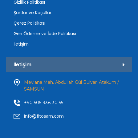
Gizlilik Politikası
Şartlar ve Koşullar
Çerez Politikası
Geri Ödeme ve İade Politikası
İletişim
İletişim
Mevlana Mah. Abdullah Gül Bulvarı Atakum /
SAMSUN
+90 505 938 30 55
info@fitosam.com