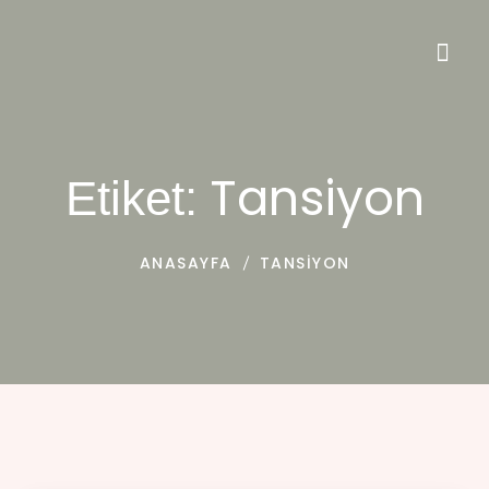
Tansiyon
Etiket:
ANASAYFA
TANSIYON