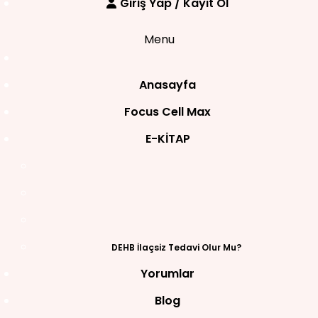
Giriş Yap / Kayıt Ol
Menu
Anasayfa
Focus Cell Max
E-KİTAP
DEHB İlaçsiz Tedavi Olur Mu?
Yorumlar
Blog