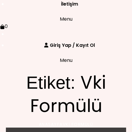
İletişim
Menu
0
Giriş Yap / Kayıt Ol
Menu
Vki
Etiket:
Formülü
ANASAYFA
VKI FORMÜLÜ