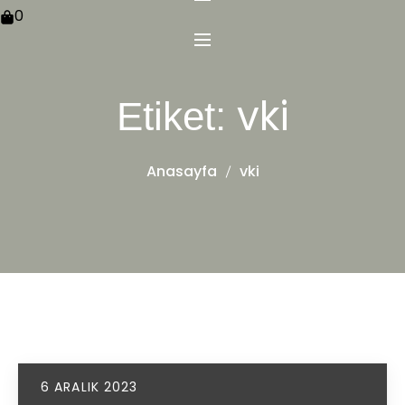
0
vki
Etiket:
Anasayfa
vki
6 ARALIK 2023