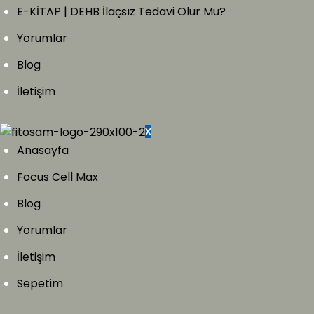
E-KİTAP | DEHB İlaçsız Tedavi Olur Mu?
Yorumlar
Blog
İletişim
X
Anasayfa
Focus Cell Max
Blog
Yorumlar
İletişim
Sepetim