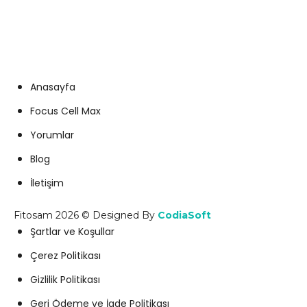
info@fitosam.com
Anasayfa
Focus Cell Max
Yorumlar
Blog
İletişim
Fitosam 2026 © Designed By
CodiaSoft
Şartlar ve Koşullar
Çerez Politikası
Gizlilik Politikası
Geri Ödeme ve İade Politikası