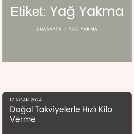
Yağ Yakma
Etiket:
ANASAYFA
YAĞ YAKMA
17 NISAN 2024
Doğal Takviyelerle Hızlı Kilo
Verme