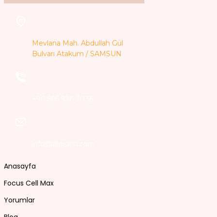
Mevlana Mah. Abdullah Gül
Bulvarı Atakum / SAMSUN
+90 505 938 30 55
info@fitosam.com
Anasayfa
Focus Cell Max
Yorumlar