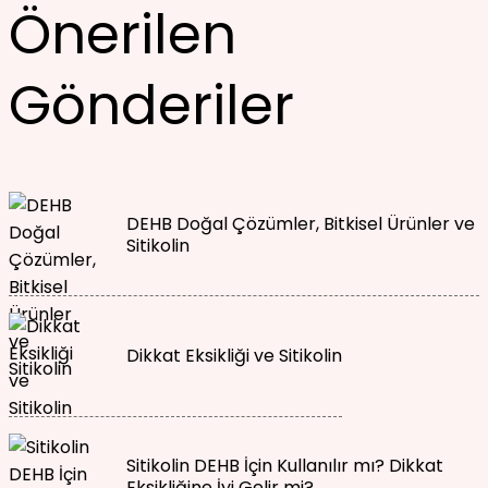
Önerilen
Gönderiler
DEHB Doğal Çözümler, Bitkisel Ürünler ve
Sitikolin
Dikkat Eksikliği ve Sitikolin
Sitikolin DEHB İçin Kullanılır mı? Dikkat
Eksikliğine İyi Gelir mi?