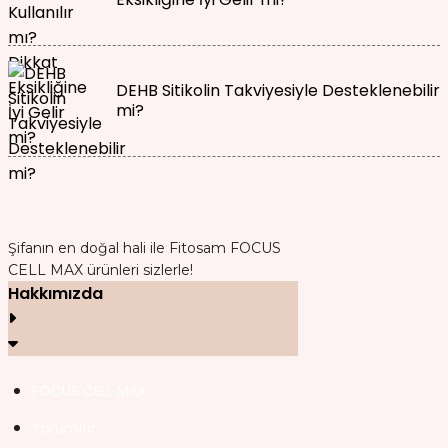
DEHB Sitikolin Takviyesiyle Desteklenebilir
mi?
Şifanın en doğal hali ile Fitosam FOCUS
CELL MAX ürünleri sizlerle!
Hakkımızda
FOCUS CELL MAX
Yorumlar