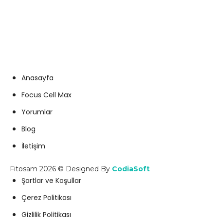
+90 505 938 30 55
info@fitosam.com
Anasayfa
Focus Cell Max
Yorumlar
Blog
İletişim
Fitosam 2026 © Designed By
CodiaSoft
Şartlar ve Koşullar
Çerez Politikası
Gizlilik Politikası