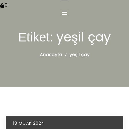
0
yeşil çay
Etiket:
Anasayfa
yeşil çay
18 OCAK 2024