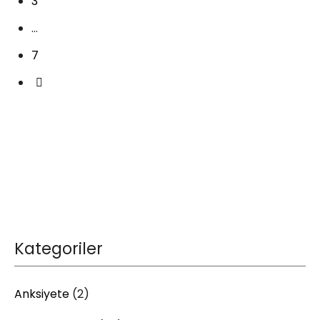
3
…
7
Kategoriler
Anksiyete
(2)