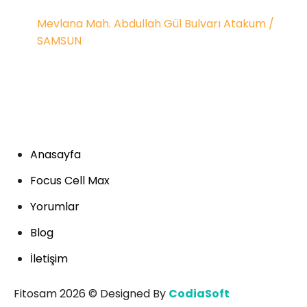
Mevlana Mah. Abdullah Gül Bulvarı Atakum /
SAMSUN
+90 505 938 30 55
info@fitosam.com
Anasayfa
Focus Cell Max
Yorumlar
Blog
İletişim
Fitosam 2026 © Designed By
CodiaSoft