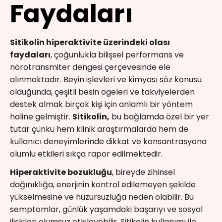
Faydaları
Sitikolin hiperaktivite üzerindeki olası
faydaları
, çoğunlukla bilişsel performans ve
nörotransmiter dengesi çerçevesinde ele
alınmaktadır. Beyin işlevleri ve kimyası söz konusu
olduğunda, çeşitli besin ögeleri ve takviyelerden
destek almak birçok kişi için anlamlı bir yöntem
haline gelmiştir.
Sitikolin,
bu bağlamda özel bir yer
tutar çünkü hem klinik araştırmalarda hem de
kullanıcı deneyimlerinde dikkat ve konsantrasyona
olumlu etkileri sıkça rapor edilmektedir.
Hiperaktivite bozukluğu
, bireyde zihinsel
dağınıklığa, enerjinin kontrol edilemeyen şekilde
yükselmesine ve huzursuzluğa neden olabilir. Bu
semptomlar, günlük yaşamdaki başarıyı ve sosyal
ilişkileri olumsuz etkileyebilir. Sitikolin kullanımı ile