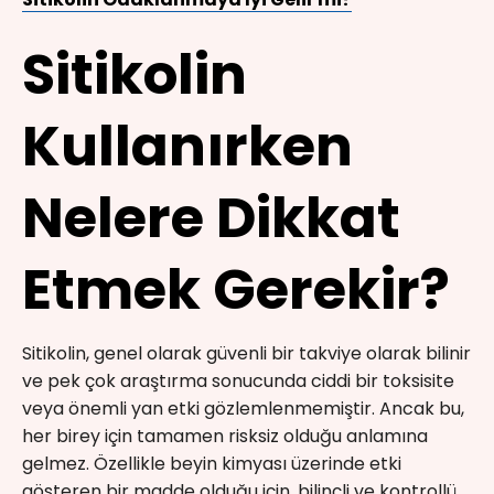
Sitikolin
Kullanırken
Nelere Dikkat
Etmek Gerekir?
Sitikolin, genel olarak güvenli bir takviye olarak bilinir
ve pek çok araştırma sonucunda ciddi bir toksisite
veya önemli yan etki gözlemlenmemiştir. Ancak bu,
her birey için tamamen risksiz olduğu anlamına
gelmez. Özellikle beyin kimyası üzerinde etki
gösteren bir madde olduğu için, bilinçli ve kontrollü