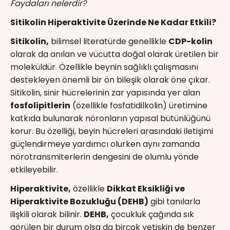
Faydaları nelerdir?
Sitikolin Hiperaktivite Üzerinde Ne Kadar Etkili?
Sitikolin,
bilimsel literatürde genellikle
CDP-kolin
olarak da anılan ve vücutta doğal olarak üretilen bir
moleküldür. Özellikle beynin sağlıklı çalışmasını
destekleyen önemli bir ön bileşik olarak öne çıkar.
Sitikolin, sinir hücrelerinin zar yapısında yer alan
fosfolipitlerin
(özellikle fosfatidilkolin) üretimine
katkıda bulunarak nöronların yapısal bütünlüğünü
korur. Bu özelliği, beyin hücreleri arasındaki iletişimi
güçlendirmeye yardımcı olurken aynı zamanda
nörotransmiterlerin dengesini de olumlu yönde
etkileyebilir.
Hiperaktivite,
özellikle
Dikkat Eksikliği ve
Hiperaktivite Bozukluğu (DEHB)
gibi tanılarla
ilişkili olarak bilinir.
DEHB,
çocukluk çağında sık
görülen bir durum olsa da birçok yetişkin de benzer