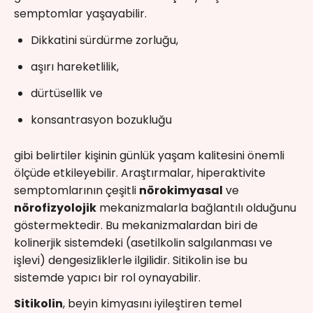
semptomlar yaşayabilir.
Dikkatini sürdürme zorluğu,
aşırı hareketlilik,
dürtüsellik ve
konsantrasyon bozukluğu
gibi belirtiler kişinin günlük yaşam kalitesini önemli
ölçüde etkileyebilir. Araştırmalar, hiperaktivite
semptomlarının çeşitli
nörokimyasal
ve
nörofizyolojik
mekanizmalarla bağlantılı olduğunu
göstermektedir. Bu mekanizmalardan biri de
kolinerjik sistemdeki (asetilkolin salgılanması ve
işlevi) dengesizliklerle ilgilidir. Sitikolin ise bu
sistemde yapıcı bir rol oynayabilir.
Sitikolin
, beyin kimyasını iyileştiren temel