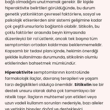
bağlı olmadığını unutmamak gerekir. Bir kişide
hiperaktivite belirtileri görüldüğünde, bu durum
genetik yatkınlıktan çevresel faktörlere, sosyal ve
psikolojik etkenlerden sinir sistemi gelişimine kadar
çok çeşitli unsurlarla bağlantılı olabilir. Sitikolin, bu
çoklu faktörler arasında beyin kimyasında
düzenleyici bir rol üstlenir, ancak tek başına tüm
semptomları ortadan kaldırması beklenmemelidir.
Kapsamlı bir tedavi planı içinde, hekimin önerdiği
şekilde kullanılması durumunda, sitikolinin olumlu
etkilerinden bahsetmek mümkündür.
Hiperaktivite
semptomlarının kontrolünde
farmakolojik ilaçlar, davranış terapileri ve yaşam
tarzı değişiklikleri oldukça önemlidir.
Sitikolin
ise bir
destek unsuru olarak daha çok tamamlayıcı bir
nitelik taşır. İlaçların muhtemel yan etkileri veya
uzun vadeli kullanım sorunları nedeniyle, bazı aileler
ve yetişkin bireyler doğal ve destekleyici