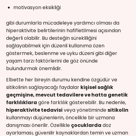
motivasyon eksikliği
gibi durumlarla mücadeleye yardımcı olması da
hiperaktivite belirtilerinin hafifletilmesi açısından
değerli olabilir. Bu desteğin sürekliliğini
sağlayabilmek için düzenli kullanıma özen
göstermek, beslenme ve uyku düzeni gibi diğer
yaşam tarzı faktörlerini de göz önünde
bulundurmak önemlidir.
Elbette her bireyin durumu kendine özgüdür ve
sitikolinin sağlayacağı faydalar
kişisel sağlık
geçmişine, mevcut tedavilere ve hatta genetik
farklılıklara
göre farklılık gösterebilir. Bu nedenle,
hiperaktivite tedavisi
veya yönetiminde
sitikolin
kullanmayı düşünenlerin, öncelikle bir uzmana
danışması önerilir. Özellikle
çocuklarda
doz
ayarlaması, güvenilir kaynaklardan temin ve uzman