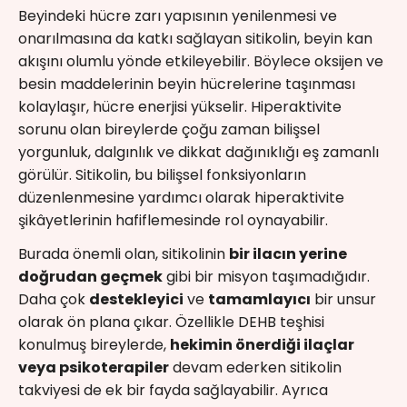
Beyindeki hücre zarı yapısının yenilenmesi ve
onarılmasına da katkı sağlayan sitikolin, beyin kan
akışını olumlu yönde etkileyebilir. Böylece oksijen ve
besin maddelerinin beyin hücrelerine taşınması
kolaylaşır, hücre enerjisi yükselir. Hiperaktivite
sorunu olan bireylerde çoğu zaman bilişsel
yorgunluk, dalgınlık ve dikkat dağınıklığı eş zamanlı
görülür. Sitikolin, bu bilişsel fonksiyonların
düzenlenmesine yardımcı olarak hiperaktivite
şikâyetlerinin hafiflemesinde rol oynayabilir.
Burada önemli olan, sitikolinin
bir ilacın yerine
doğrudan geçmek
gibi bir misyon taşımadığıdır.
Daha çok
destekleyici
ve
tamamlayıcı
bir unsur
olarak ön plana çıkar. Özellikle DEHB teşhisi
konulmuş bireylerde,
hekimin önerdiği ilaçlar
veya psikoterapiler
devam ederken sitikolin
takviyesi de ek bir fayda sağlayabilir. Ayrıca