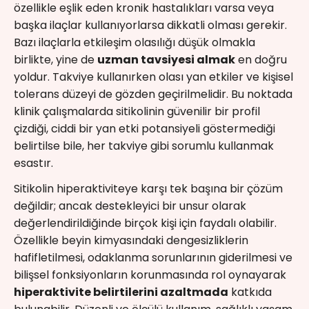
özellikle eşlik eden kronik hastalıkları varsa veya
başka ilaçlar kullanıyorlarsa dikkatli olması gerekir.
Bazı ilaçlarla etkileşim olasılığı düşük olmakla
birlikte, yine de
uzman tavsiyesi almak
en doğru
yoldur. Takviye kullanırken olası yan etkiler ve kişisel
tolerans düzeyi de gözden geçirilmelidir. Bu noktada
klinik çalışmalarda sitikolinin güvenilir bir profil
çizdiği, ciddi bir yan etki potansiyeli göstermediği
belirtilse bile, her takviye gibi sorumlu kullanmak
esastır.
Sitikolin hiperaktiviteye karşı tek başına bir çözüm
değildir; ancak destekleyici bir unsur olarak
değerlendirildiğinde birçok kişi için faydalı olabilir.
Özellikle beyin kimyasındaki dengesizliklerin
hafifletilmesi, odaklanma sorunlarının giderilmesi ve
bilişsel fonksiyonların korunmasında rol oynayarak
hiperaktivite belirtilerini azaltmada
katkıda