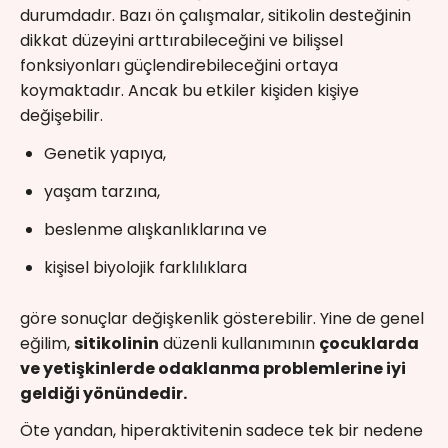
durumdadır. Bazı ön çalışmalar, sitikolin desteğinin
dikkat düzeyini arttırabileceğini ve bilişsel
fonksiyonları güçlendirebileceğini ortaya
koymaktadır. Ancak bu etkiler kişiden kişiye
değişebilir.
Genetik yapıya,
yaşam tarzına,
beslenme alışkanlıklarına ve
kişisel biyolojik farklılıklara
göre sonuçlar değişkenlik gösterebilir. Yine de genel
eğilim,
sitikolinin
düzenli kullanımının
çocuklarda
ve yetişkinlerde odaklanma problemlerine iyi
geldiği yönündedir.
Öte yandan, hiperaktivitenin sadece tek bir nedene