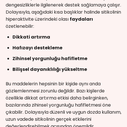
dengesizliklerle ilgilenerek destek sağlamaya çalışır.
Dolayısıyla, aşağıdaki kısa başlıklar halinde sitikolinin
hiperaktivite üzerindeki olası
faydaları
özetlenebilir:
Dikkati artırma
Hafızayı destekleme
Zihinsel yorgunluğu hafifletme
Bilişsel dayanıklılığı yükseltme
Bu maddelerin hepsinin bir kişide aynı anda
gözlemlenmesi zorunlu değildir. Bazı kişilerde
özellikle dikkat artırma etkisi daha belirginken,
bazılarında zihinsel yorgunluğu hafifletmesi öne
çıkabilir. Dolayısıyla düzenli ve uygun dozda kullanım,
uzun vadede sitikolinin gerçek etkilerini
değerlendirebilmek açısından önemlidir.