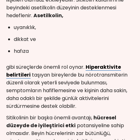
beyindeki asetilkolin düzeyinin desteklenmesi
hedeflenir.
Asetilkolin,
uyanıklık,
dikkat ve
hafıza
gibi süreçlerde önemli rol oynar.
Hiperaktivite
belirtileri
taşıyan bireylerde bu nörotransmiterin
düzenli olarak yeterli seviyede bulunması,
semptomların hafiflemesine ve kişinin daha sakin,
daha odaklı bir şekilde günlük aktivitelerini
sürdürmesine destek olabilir.
Sitikolinin bir başka önemli avantajı,
hücresel
düzeyde de iyileştirici etki
potansiyeline sahip
olmasıdır. Beyin hücrelerinin zar bütünlüğü,