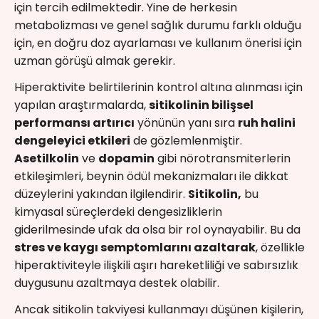
için tercih edilmektedir. Yine de herkesin
metabolizması ve genel sağlık durumu farklı olduğu
için, en doğru doz ayarlaması ve kullanım önerisi için
uzman görüşü almak gerekir.
Hiperaktivite belirtilerinin kontrol altına alınması için
yapılan araştırmalarda,
sitikolinin bilişsel
performansı artırıcı
yönünün yanı sıra
ruh halini
dengeleyici etkileri
de gözlemlenmiştir.
Asetilkolin
ve
dopamin
gibi nörotransmiterlerin
etkileşimleri, beynin ödül mekanizmaları ile dikkat
düzeylerini yakından ilgilendirir.
Sitikolin,
bu
kimyasal süreçlerdeki dengesizliklerin
giderilmesinde ufak da olsa bir rol oynayabilir. Bu da
stres ve kaygı semptomlarını azaltarak
, özellikle
hiperaktiviteyle ilişkili aşırı hareketliliği ve sabırsızlık
duygusunu azaltmaya destek olabilir.
Ancak sitikolin takviyesi kullanmayı düşünen kişilerin,