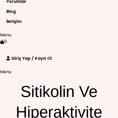
Yorumlar
Blog
İletişim
Menu
0
Giriş Yap / Kayıt Ol
Menu
Sitikolin Ve
Hiperaktivite