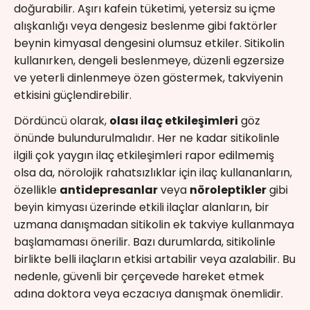
doğurabilir. Aşırı kafein tüketimi, yetersiz su içme
alışkanlığı veya dengesiz beslenme gibi faktörler
beynin kimyasal dengesini olumsuz etkiler. Sitikolin
kullanırken, dengeli beslenmeye, düzenli egzersize
ve yeterli dinlenmeye özen göstermek, takviyenin
etkisini güçlendirebilir.
Dördüncü olarak,
olası ilaç etkileşimleri
göz
önünde bulundurulmalıdır. Her ne kadar sitikolinle
ilgili çok yaygın ilaç etkileşimleri rapor edilmemiş
olsa da, nörolojik rahatsızlıklar için ilaç kullananların,
özellikle
antidepresanlar
veya
nöroleptikler
gibi
beyin kimyası üzerinde etkili ilaçlar alanların, bir
uzmana danışmadan sitikolin ek takviye kullanmaya
başlamaması önerilir. Bazı durumlarda, sitikolinle
birlikte belli ilaçların etkisi artabilir veya azalabilir. Bu
nedenle, güvenli bir çerçevede hareket etmek
adına doktora veya eczacıya danışmak önemlidir.