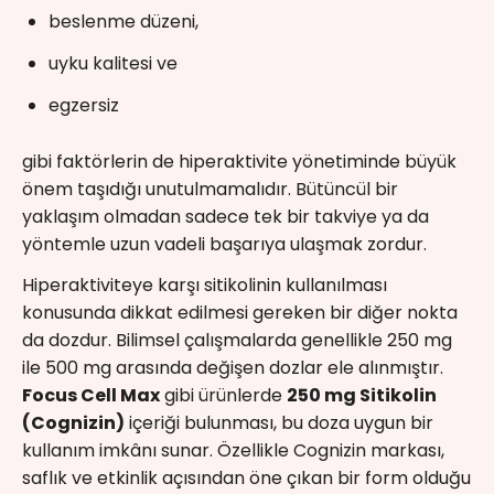
beslenme düzeni,
uyku kalitesi ve
egzersiz
gibi faktörlerin de hiperaktivite yönetiminde büyük
önem taşıdığı unutulmamalıdır. Bütüncül bir
yaklaşım olmadan sadece tek bir takviye ya da
yöntemle uzun vadeli başarıya ulaşmak zordur.
Hiperaktiviteye karşı sitikolinin kullanılması
konusunda dikkat edilmesi gereken bir diğer nokta
da dozdur. Bilimsel çalışmalarda genellikle 250 mg
ile 500 mg arasında değişen dozlar ele alınmıştır.
Focus Cell Max
gibi ürünlerde
250 mg Sitikolin
(Cognizin)
içeriği bulunması, bu doza uygun bir
kullanım imkânı sunar. Özellikle Cognizin markası,
saflık ve etkinlik açısından öne çıkan bir form olduğu