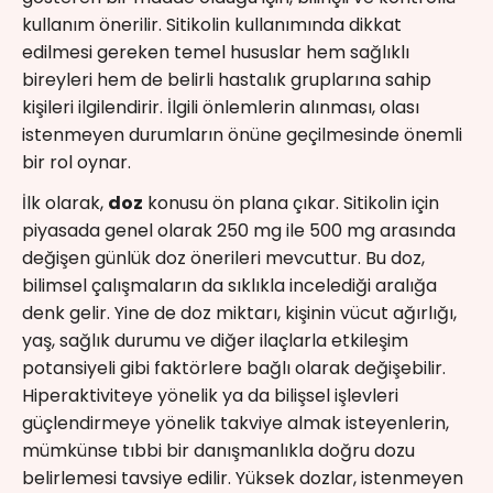
kullanım önerilir. Sitikolin kullanımında dikkat
edilmesi gereken temel hususlar hem sağlıklı
bireyleri hem de belirli hastalık gruplarına sahip
kişileri ilgilendirir. İlgili önlemlerin alınması, olası
istenmeyen durumların önüne geçilmesinde önemli
bir rol oynar.
İlk olarak,
doz
konusu ön plana çıkar. Sitikolin için
piyasada genel olarak 250 mg ile 500 mg arasında
değişen günlük doz önerileri mevcuttur. Bu doz,
bilimsel çalışmaların da sıklıkla incelediği aralığa
denk gelir. Yine de doz miktarı, kişinin vücut ağırlığı,
yaş, sağlık durumu ve diğer ilaçlarla etkileşim
potansiyeli gibi faktörlere bağlı olarak değişebilir.
Hiperaktiviteye yönelik ya da bilişsel işlevleri
güçlendirmeye yönelik takviye almak isteyenlerin,
mümkünse tıbbi bir danışmanlıkla doğru dozu
belirlemesi tavsiye edilir. Yüksek dozlar, istenmeyen