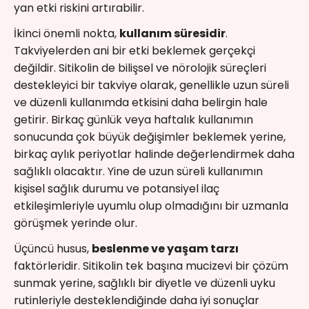
yan etki riskini artırabilir.
İkinci önemli nokta,
kullanım süresidir
.
Takviyelerden ani bir etki beklemek gerçekçi
değildir. Sitikolin de bilişsel ve nörolojik süreçleri
destekleyici bir takviye olarak, genellikle uzun süreli
ve düzenli kullanımda etkisini daha belirgin hale
getirir. Birkaç günlük veya haftalık kullanımın
sonucunda çok büyük değişimler beklemek yerine,
birkaç aylık periyotlar halinde değerlendirmek daha
sağlıklı olacaktır. Yine de uzun süreli kullanımın
kişisel sağlık durumu ve potansiyel ilaç
etkileşimleriyle uyumlu olup olmadığını bir uzmanla
görüşmek yerinde olur.
Üçüncü husus,
beslenme ve yaşam tarzı
faktörleridir. Sitikolin tek başına mucizevi bir çözüm
sunmak yerine, sağlıklı bir diyetle ve düzenli uyku
rutinleriyle desteklendiğinde daha iyi sonuçlar