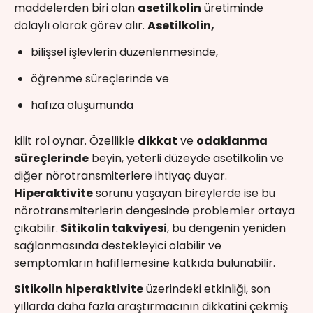
maddelerden biri olan
asetilkolin
üretiminde
dolaylı olarak görev alır.
Asetilkolin,
bilişsel işlevlerin düzenlenmesinde,
öğrenme süreçlerinde ve
hafıza oluşumunda
kilit rol oynar. Özellikle
dikkat
ve
odaklanma
süreçlerinde
beyin, yeterli düzeyde asetilkolin ve
diğer nörotransmiterlere ihtiyaç duyar.
Hiperaktivite
sorunu yaşayan bireylerde ise bu
nörotransmiterlerin dengesinde problemler ortaya
çıkabilir.
Sitikolin takviyesi
, bu dengenin yeniden
sağlanmasında destekleyici olabilir ve
semptomların hafiflemesine katkıda bulunabilir.
Sitikolin hiperaktivite
üzerindeki etkinliği, son
yıllarda daha fazla araştırmacının dikkatini çekmiş