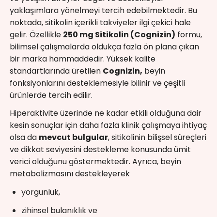
yaklaşımlara yönelmeyi tercih edebilmektedir. Bu
noktada, sitikolin içerikli takviyeler ilgi çekici hale
gelir. Özellikle
250 mg Sitikolin (Cognizin)
formu,
bilimsel çalışmalarda oldukça fazla ön plana çıkan
bir marka hammaddedir. Yüksek kalite
standartlarında üretilen
Cognizin,
beyin
fonksiyonlarını desteklemesiyle bilinir ve çeşitli
ürünlerde tercih edilir.
Hiperaktivite üzerinde ne kadar etkili olduğuna dair
kesin sonuçlar için daha fazla klinik çalışmaya ihtiyaç
olsa da
mevcut bulgular
, sitikolinin bilişsel süreçleri
ve dikkat seviyesini destekleme konusunda ümit
verici olduğunu göstermektedir. Ayrıca, beyin
metabolizmasını destekleyerek
yorgunluk,
zihinsel bulanıklık ve