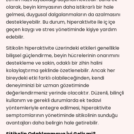
olarak, beyin kimyasının daha istikrarlı bir hale
gelmesi, duygusal dalgalanmaların da azalmasını
destekleyebilir. Bu durum, hiperaktivite ile iç içe
geçen kaygı ve stres yönetiminde kişiye yardım
edebilir.
Sitikolin hiperaktivite üzerindeki etkileri genellikle
bilişsel güçlendirme, beyin hücrelerinin onarımını
destekleme ve sakin, odaklı bir zihin halini
kolaylaştırma şeklinde özetlenebilir. Ancak her
bireydeki etki farklı olabileceğinden, kendi
deneyiminizi bir uzman gözetiminde
değerlendirmeniz yerinde olacaktır. Düzenli, bilinçli
kullanım ve gerekli durumlarda ek tedavi
yöntemleriyle entegre edilmesi, hiperaktivite
semptomlarının yönetiminde sitikolinin sunduğu
avantajları daha belirgin hale getirebilir.
Sitikolin Odaklanmaya İyi Gelir mi?