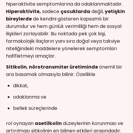
hiperaktivite semptomlarına da odaklanmaktadır.
Hiperaktivite,
sadece
çocuklarda
değil,
yetişkin
bireylerde
de kendini gösteren kapsamlı bir
durumdur ve hem günlük verimliliği hem de sosyal
ilişkileri zorlayabilir. Bu noktada pek çok kişi,
farmakolojik ilaçların yanı sıra doğal veya takviye
niteliğindeki maddelere yönelerek semptomları
hafifletmeyi amaçlar.
Sitikolin
,
nörotransmiter üretiminde
önemli bir
ara basamak olmasıyla bilinir. Özellikle
dikkat,
odaklanma ve
bellek süreçlerinde
rol oynayan
asetilkolin
düzeylerinin korunması ve
artırılması sitikolinin en bilinen etkileri arasındadır.