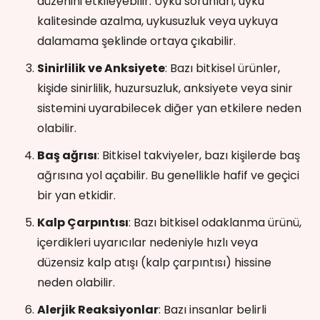
düzenini etkileyebilir. Uyku sorunları, uyku
kalitesinde azalma, uykusuzluk veya uykuya
dalamama şeklinde ortaya çıkabilir.
Sinirlilik ve Anksiyete
: Bazı bitkisel ürünler,
kişide sinirlilik, huzursuzluk, anksiyete veya sinir
sistemini uyarabilecek diğer yan etkilere neden
olabilir.
Baş ağrısı
: Bitkisel takviyeler, bazı kişilerde baş
ağrısına yol açabilir. Bu genellikle hafif ve geçici
bir yan etkidir.
Kalp Çarpıntısı
: Bazı bitkisel odaklanma ürünü,
içerdikleri uyarıcılar nedeniyle hızlı veya
düzensiz kalp atışı (kalp çarpıntısı) hissine
neden olabilir.
Alerjik Reaksiyonlar
: Bazı insanlar belirli