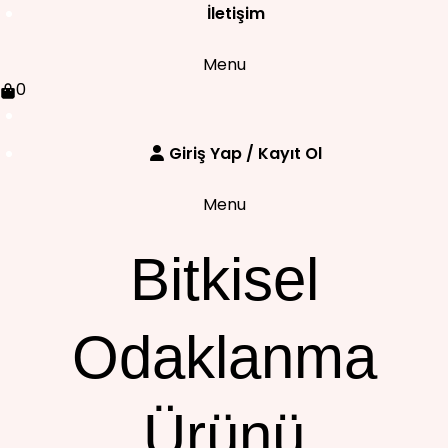
İletişim
Menu
0
Giriş Yap / Kayıt Ol
Menu
Bitkisel
Odaklanma
Ürünü