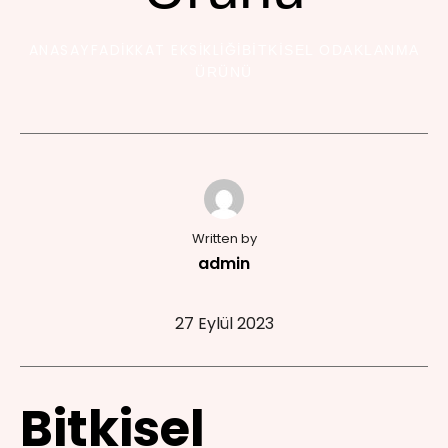
ANASAYFA
DIKKAT EKSIKLIĞI
BITKISEL ODAKLANMA
ÜRÜNÜ
Written by
admin
27 Eylül 2023
Bitkisel