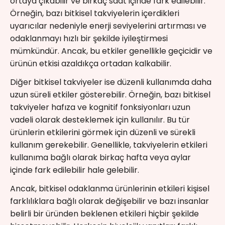
ortaya çıkabilir ve birkaç saat içinde fark edilebilir.
Örneğin, bazı bitkisel takviyelerin içerdikleri
uyarıcılar nedeniyle enerji seviyelerini artırması ve
odaklanmayı hızlı bir şekilde iyileştirmesi
mümkündür. Ancak, bu etkiler genellikle geçicidir ve
ürünün etkisi azaldıkça ortadan kalkabilir.
Diğer bitkisel takviyeler ise düzenli kullanımda daha
uzun süreli etkiler gösterebilir. Örneğin, bazı bitkisel
takviyeler hafıza ve kognitif fonksiyonları uzun
vadeli olarak desteklemek için kullanılır. Bu tür
ürünlerin etkilerini görmek için düzenli ve sürekli
kullanım gerekebilir. Genellikle, takviyelerin etkileri
kullanıma bağlı olarak birkaç hafta veya aylar
içinde fark edilebilir hale gelebilir.
Ancak, bitkisel odaklanma ürünlerinin etkileri kişisel
farklılıklara bağlı olarak değişebilir ve bazı insanlar
belirli bir üründen beklenen etkileri hiçbir şekilde