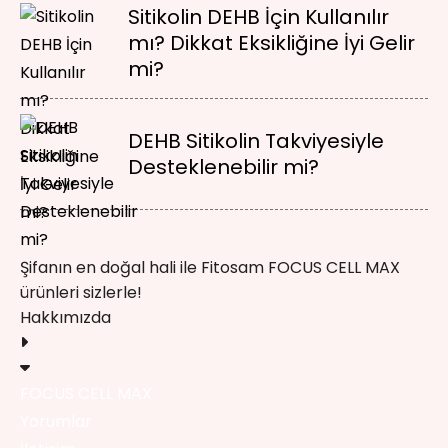
Sitikolin DEHB İçin Kullanılır
mı? Dikkat Eksikliğine İyi Gelir
mi?
DEHB Sitikolin Takviyesiyle
Desteklenebilir mi?
Şifanın en doğal hali ile Fitosam FOCUS CELL MAX
ürünleri sizlerle!
Hakkımızda
FOCUS CELL MAX
Yorumlar