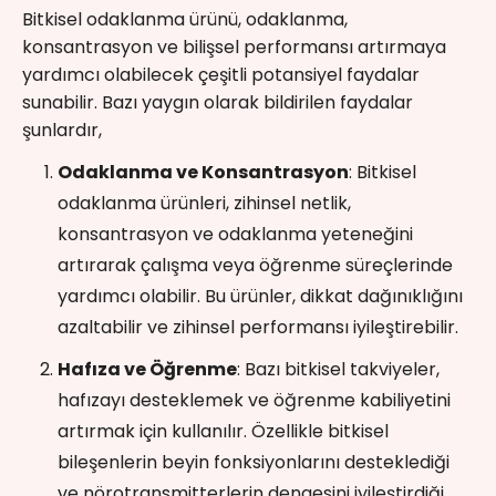
Bitkisel odaklanma ürünü, odaklanma,
konsantrasyon ve bilişsel performansı artırmaya
yardımcı olabilecek çeşitli potansiyel faydalar
sunabilir. Bazı yaygın olarak bildirilen faydalar
şunlardır,
Odaklanma ve Konsantrasyon
: Bitkisel
odaklanma ürünleri, zihinsel netlik,
konsantrasyon ve odaklanma yeteneğini
artırarak çalışma veya öğrenme süreçlerinde
yardımcı olabilir. Bu ürünler, dikkat dağınıklığını
azaltabilir ve zihinsel performansı iyileştirebilir.
Hafıza ve Öğrenme
: Bazı bitkisel takviyeler,
hafızayı desteklemek ve öğrenme kabiliyetini
artırmak için kullanılır. Özellikle bitkisel
bileşenlerin beyin fonksiyonlarını desteklediği
ve nörotransmitterlerin dengesini iyileştirdiği