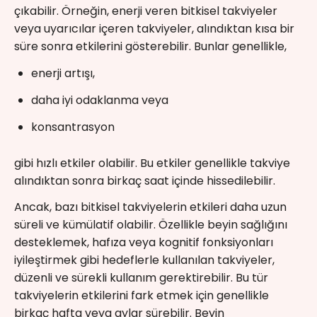
çıkabilir. Örneğin, enerji veren bitkisel takviyeler
veya uyarıcılar içeren takviyeler, alındıktan kısa bir
süre sonra etkilerini gösterebilir. Bunlar genellikle,
enerji artışı,
daha iyi odaklanma veya
konsantrasyon
gibi hızlı etkiler olabilir. Bu etkiler genellikle takviye
alındıktan sonra birkaç saat içinde hissedilebilir.
Ancak, bazı bitkisel takviyelerin etkileri daha uzun
süreli ve kümülatif olabilir. Özellikle beyin sağlığını
desteklemek, hafıza veya kognitif fonksiyonları
iyileştirmek gibi hedeflerle kullanılan takviyeler,
düzenli ve sürekli kullanım gerektirebilir. Bu tür
takviyelerin etkilerini fark etmek için genellikle
birkaç hafta veya aylar sürebilir. Beyin