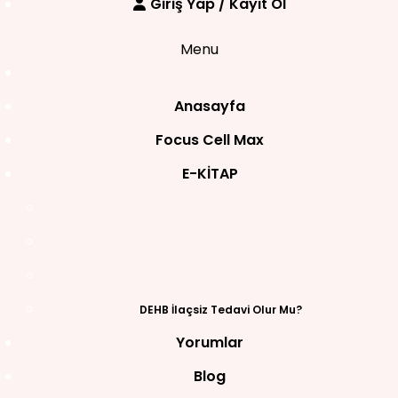
Giriş Yap / Kayıt Ol
Menu
Anasayfa
Focus Cell Max
E-KİTAP
DEHB İlaçsiz Tedavi Olur Mu?
Yorumlar
Blog