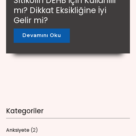
Sitikolin DEHB İçin Kullanılır
mı? Dikkat Eksikliğine İyi
Gelir mi?
Devamını Oku
Kategoriler
Anksiyete
(2)