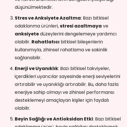
düşünülmektedir.
Stres ve Anksiyete Azaltma
: Bazı bitkisel
odaklanma ürünleri,
stresi azaltmaya
ve
anksiyete
düzeylerini dengelemeye yardımcı
olabilir.
Rahatlatıcı
bitkisel bileşenlerin
kullanımıyla, zihinsel rahatlama ve sakinlik
sağlanabilir.
Enerji ve Uyanıklık
: Bazı bitkisel takviyeler,
içerdikleri uyarıcılar sayesinde enerji seviyelerini
artırabilir ve uyanıklığı artırabilir. Bu, daha fazla
enerjiye sahip olmayı ve zihinsel performansı
desteklemeyi amaçlayan kişiler için faydalı
olabilir.
Beyin Sağlığı ve Antioksidan Etki
: Bazı bitkisel
odaklanma ürünü, beyin sağlığını desteklemek