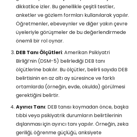
dikkatlice izler. Bu genellikle çeşitli testler,
anketler ve gözlem formları kullanılarak yapılır.
Öğretmenler, ebeveynler ve diğer yakın çevre
üyeleriyle görüşmeler de bu değerlendirmede
önemli bir rol oynar.
DEB Tanı Ölçütleri
: Amerikan Psikiyatri
Birliği’nin (DSM-5) belirlediği DEB tanı
ölçütlerine bakılır. Bu ölçütler, belirli sayıda DEB
belirtisinin en az altı ay süresince ve farklı
ortamlarda (örneğin, evde, okulda) görülmesi
gerektiğini belirtir.
Ayırıcı Tanı
: DEB tanısı koymadan önce, başka
tıbbi veya psikiyatrik durumların belirtilerinin
dışlanması için ayırıcı tanı yapılır. Örneğin, zeka
geriliği, öğrenme güçlüğü, anksiyete