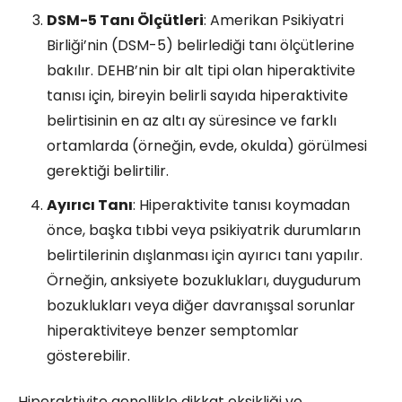
DSM-5 Tanı Ölçütleri
: Amerikan Psikiyatri
Birliği’nin (DSM-5) belirlediği tanı ölçütlerine
bakılır. DEHB’nin bir alt tipi olan hiperaktivite
tanısı için, bireyin belirli sayıda hiperaktivite
belirtisinin en az altı ay süresince ve farklı
ortamlarda (örneğin, evde, okulda) görülmesi
gerektiği belirtilir.
Ayırıcı Tanı
: Hiperaktivite tanısı koymadan
önce, başka tıbbi veya psikiyatrik durumların
belirtilerinin dışlanması için ayırıcı tanı yapılır.
Örneğin, anksiyete bozuklukları, duygudurum
bozuklukları veya diğer davranışsal sorunlar
hiperaktiviteye benzer semptomlar
gösterebilir.
Hiperaktivite genellikle dikkat eksikliği ve