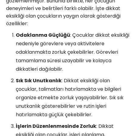
gözlemlenmiştir. Bununla birlikte, her çocuğun
deneyimleri ve belirtileri farklı olabilir. İşte dikkat
eksikliği olan çocukların yaygın olarak gösterdiği
özellikler:
Odaklanma Güçlüğü
: Çocuklar dikkat eksikliği
nedeniyle görevlere veya aktivitelere
odaklanmakta zorluk çekebilirler. Görevleri
tamamlama süresi uzayabilir ve kolayca
dikkatleri dağılabilir.
Sık Sık Unutkanlık
: Dikkat eksikliği olan
çocuklar, talimatları hatırlamakta ve bilgileri
organize etmekte zorluk yaşayabilirler. Sık sık
unutkanlık gösterebilirler ve rutin işleri
hatırlamakta güçlük çekebilirler.
İşlerin Düzenlenmesinde Zorluk
: Dikkat
eksikliği olan çocuklar, işleri planlama,