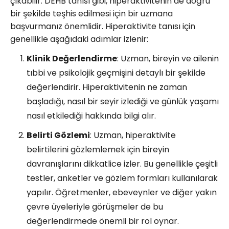
çıkabilir. DEHB tanısı gibi, hiperaktivitenin de doğru
bir şekilde teşhis edilmesi için bir uzmana
başvurmanız önemlidir. Hiperaktivite tanısı için
genellikle aşağıdaki adımlar izlenir:
Klinik Değerlendirme
: Uzman, bireyin ve ailenin
tıbbi ve psikolojik geçmişini detaylı bir şekilde
değerlendirir. Hiperaktivitenin ne zaman
başladığı, nasıl bir seyir izlediği ve günlük yaşamı
nasıl etkilediği hakkında bilgi alır.
Belirti Gözlemi
: Uzman, hiperaktivite
belirtilerini gözlemlemek için bireyin
davranışlarını dikkatlice izler. Bu genellikle çeşitli
testler, anketler ve gözlem formları kullanılarak
yapılır. Öğretmenler, ebeveynler ve diğer yakın
çevre üyeleriyle görüşmeler de bu
değerlendirmede önemli bir rol oynar.