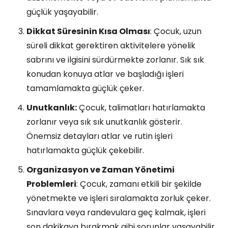
güçlük yaşayabilir.
Dikkat Süresinin Kısa Olması
: Çocuk, uzun
süreli dikkat gerektiren aktivitelere yönelik
sabrını ve ilgisini sürdürmekte zorlanır. Sık sık
konudan konuya atlar ve başladığı işleri
tamamlamakta güçlük çeker.
Unutkanlık:
Çocuk, talimatları hatırlamakta
zorlanır veya sık sık unutkanlık gösterir.
Önemsiz detayları atlar ve rutin işleri
hatırlamakta güçlük çekebilir.
Organizasyon ve Zaman Yönetimi
Problemleri
: Çocuk, zamanı etkili bir şekilde
yönetmekte ve işleri sıralamakta zorluk çeker.
Sınavlara veya randevulara geç kalmak, işleri
son dakikaya bırakmak gibi sorunlar yaşayabilir.