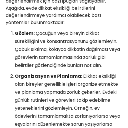
değerlendirmek için bazı ipuçları sağlayabilir.
Aşağıda, evde dikkat eksikliği belirtilerini
değerlendirmeye yardımcı olabilecek bazı
yöntemler bulunmaktadır:
Gözlem:
Çocuğun veya bireyin dikkat
sürekliliğini ve konsantrasyonunu gözlemleyin.
Çabuk sıkılma, kolayca dikkatin dağılması veya
görevlerin tamamlanmasında zorluk gibi
belirtiler gözlendiğinde bunları not alın.
Organizasyon ve Planlama
: Dikkat eksikliği
olan bireyler genellikle işleri organize etmekte
ve planlama yapmada zorluk çekerler. Evdeki
günlük rutinleri ve görevleri takip edebilme
yeteneklerini gözlemleyin. Örneğin, ev
ödevlerini tamamlamakta zorlanıyorlarsa veya
eşyalarını düzenlemekte sorun yaşıyorlarsa