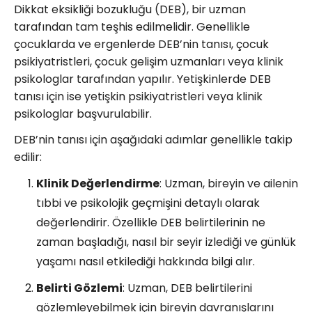
Dikkat eksikliği bozukluğu (DEB), bir uzman
tarafından tam teşhis edilmelidir. Genellikle
çocuklarda ve ergenlerde DEB’nin tanısı, çocuk
psikiyatristleri, çocuk gelişim uzmanları veya klinik
psikologlar tarafından yapılır. Yetişkinlerde DEB
tanısı için ise yetişkin psikiyatristleri veya klinik
psikologlar başvurulabilir.
DEB’nin tanısı için aşağıdaki adımlar genellikle takip
edilir:
Klinik Değerlendirme
: Uzman, bireyin ve ailenin
tıbbi ve psikolojik geçmişini detaylı olarak
değerlendirir. Özellikle DEB belirtilerinin ne
zaman başladığı, nasıl bir seyir izlediği ve günlük
yaşamı nasıl etkilediği hakkında bilgi alır.
Belirti Gözlemi
: Uzman, DEB belirtilerini
gözlemleyebilmek için bireyin davranışlarını